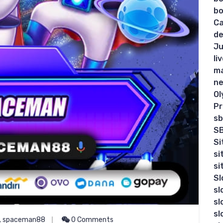
bo
Ca
de
Ju
li
ma
n
Ol
Pr
sb
S
Si
si
si
Sl
sl
sl
sl
,
spaceman88
0 Comments