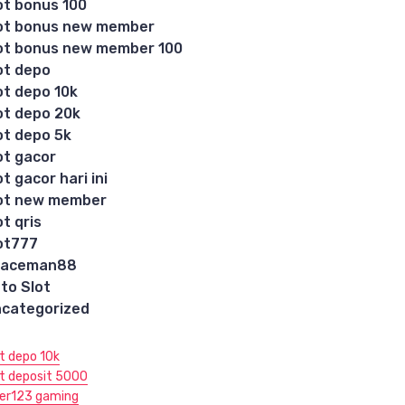
ot bonus 100
ot bonus new member
ot bonus new member 100
ot depo
ot depo 10k
ot depo 20k
ot depo 5k
ot gacor
ot gacor hari ini
ot new member
ot qris
ot777
paceman88
to Slot
categorized
ot depo 10k
ot deposit 5000
ker123 gaming