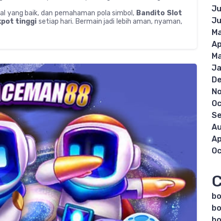
Ju
al yang baik, dan pemahaman pola simbol,
Bandito Slot
Ju
pot tinggi
setiap hari. Bermain jadi lebih aman, nyaman,
Ma
Ap
Ma
Ja
D
N
Oc
S
Au
Ap
Oc
C
b
bo
bo