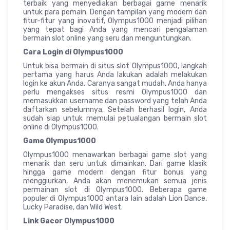
terbaik yang menyediakan berbagai game menarik
untuk para pemain. Dengan tampilan yang modern dan
fitur-fitur yang inovatif, Olympus1000 menjadi pilihan
yang tepat bagi Anda yang mencari pengalaman
bermain slot online yang seru dan menguntungkan.
Cara Login di Olympus1000
Untuk bisa bermain di situs slot Olympus1000, langkah
pertama yang harus Anda lakukan adalah melakukan
login ke akun Anda. Caranya sangat mudah, Anda hanya
perlu mengakses situs resmi Olympus1000 dan
memasukkan username dan password yang telah Anda
daftarkan sebelumnya. Setelah berhasil login, Anda
sudah siap untuk memulai petualangan bermain slot
online di Olympus1000.
Game Olympus1000
Olympus1000 menawarkan berbagai game slot yang
menarik dan seru untuk dimainkan. Dari game klasik
hingga game modern dengan fitur bonus yang
menggiurkan, Anda akan menemukan semua jenis
permainan slot di Olympus1000. Beberapa game
populer di Olympus1000 antara lain adalah Lion Dance,
Lucky Paradise, dan Wild West.
Link Gacor Olympus1000