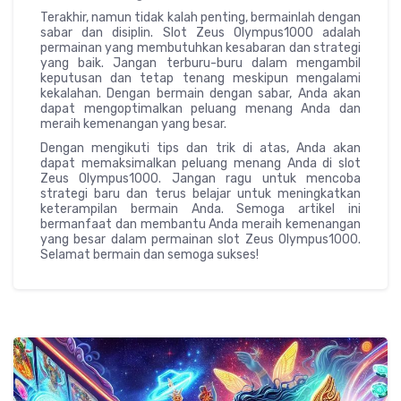
Terakhir, namun tidak kalah penting, bermainlah dengan
sabar dan disiplin. Slot Zeus Olympus1000 adalah
permainan yang membutuhkan kesabaran dan strategi
yang baik. Jangan terburu-buru dalam mengambil
keputusan dan tetap tenang meskipun mengalami
kekalahan. Dengan bermain dengan sabar, Anda akan
dapat mengoptimalkan peluang menang Anda dan
meraih kemenangan yang besar.
Dengan mengikuti tips dan trik di atas, Anda akan
dapat memaksimalkan peluang menang Anda di slot
Zeus Olympus1000. Jangan ragu untuk mencoba
strategi baru dan terus belajar untuk meningkatkan
keterampilan bermain Anda. Semoga artikel ini
bermanfaat dan membantu Anda meraih kemenangan
yang besar dalam permainan slot Zeus Olympus1000.
Selamat bermain dan semoga sukses!