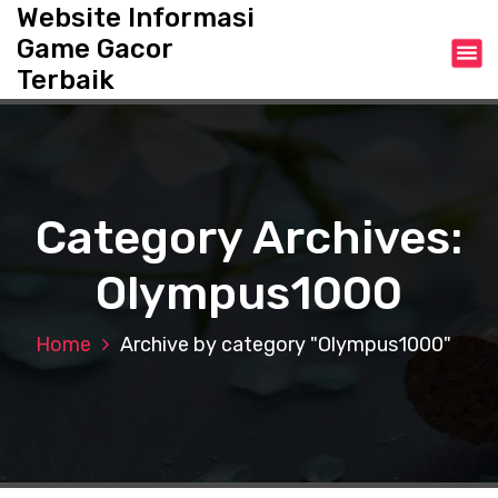
S
Website Informasi
k
Game Gacor
i
Terbaik
p
t
o
c
o
n
Category Archives:
t
e
Olympus1000
n
t
Home
Archive by category "Olympus1000"