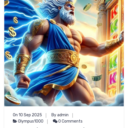
On 10 Sep 2025
By admin
Olympus1000
0 Comments