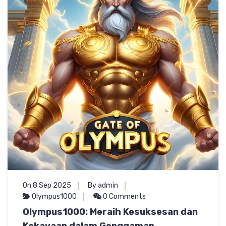
On 8 Sep 2025
By admin
Olympus1000
0 Comments
Olympus1000: Meraih Kesuksesan dan