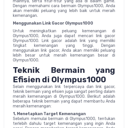
mainnya, serta fitur-fitur yang ada di dalam game.
Dengan memahami cara bermain Olympus1000, Anda
akan memiliki peluang yang lebih baik untuk meraih
kemenangan.
Menggunakan Link Gacor Olympus1000
Untuk meningkatkan peluang kemenangan di
Olympus1000, Anda juga dapat mencari link gacor
Olympus1000. Link gacor adalah link yang memiliki
tingkat kemenangan yang tinggi. Dengan
menggunakan link gacor, Anda akan memiliki peluang
lebih besar untuk meraih kemenangan besar di
Olympus1000.
Teknik Bermain yang
Efisien di Olympus1000
Selain menggunakan link terpercaya dan link gacor,
teknik bermain yang efisien juga sangat penting dalam
meraih kemenangan di Olympus1000. Berikut adalah
beberapa teknik bermain yang dapat membantu Anda
meraih kemenangan:
1. Menetapkan Target Kemenangan
Sebelum memulai bermain di Olympus1000, tentukan
terlebih dahulu target kemenangan yang ingin Anda