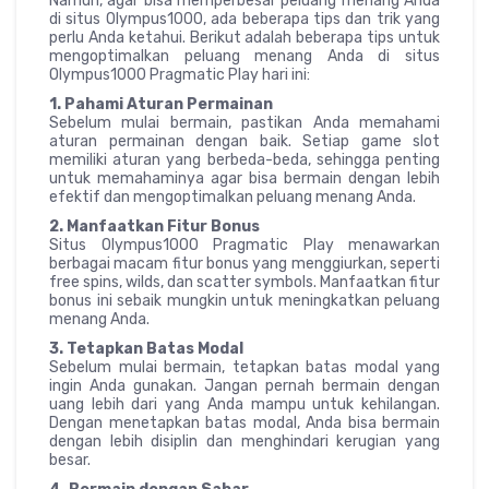
Namun, agar bisa memperbesar peluang menang Anda
di situs Olympus1000, ada beberapa tips dan trik yang
perlu Anda ketahui. Berikut adalah beberapa tips untuk
mengoptimalkan peluang menang Anda di situs
Olympus1000 Pragmatic Play hari ini:
1. Pahami Aturan Permainan
Sebelum mulai bermain, pastikan Anda memahami
aturan permainan dengan baik. Setiap game slot
memiliki aturan yang berbeda-beda, sehingga penting
untuk memahaminya agar bisa bermain dengan lebih
efektif dan mengoptimalkan peluang menang Anda.
2. Manfaatkan Fitur Bonus
Situs Olympus1000 Pragmatic Play menawarkan
berbagai macam fitur bonus yang menggiurkan, seperti
free spins, wilds, dan scatter symbols. Manfaatkan fitur
bonus ini sebaik mungkin untuk meningkatkan peluang
menang Anda.
3. Tetapkan Batas Modal
Sebelum mulai bermain, tetapkan batas modal yang
ingin Anda gunakan. Jangan pernah bermain dengan
uang lebih dari yang Anda mampu untuk kehilangan.
Dengan menetapkan batas modal, Anda bisa bermain
dengan lebih disiplin dan menghindari kerugian yang
besar.