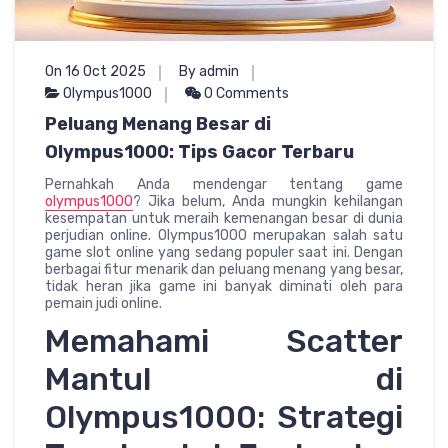
On 16 Oct 2025
By admin
Olympus1000
0 Comments
Peluang Menang Besar di
Olympus1000: Tips Gacor Terbaru
Pernahkah Anda mendengar tentang game
olympus1000
? Jika belum, Anda mungkin kehilangan
kesempatan untuk meraih kemenangan besar di dunia
perjudian online. Olympus1000 merupakan salah satu
game slot online yang sedang populer saat ini. Dengan
berbagai fitur menarik dan peluang menang yang besar,
tidak heran jika game ini banyak diminati oleh para
pemain judi online.
Memahami Scatter
Mantul di
Olympus1000: Strategi