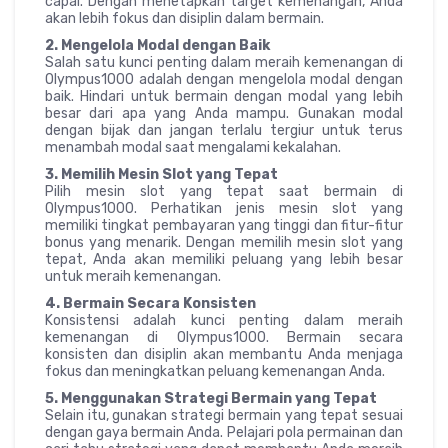
capai. Dengan menetapkan target kemenangan, Anda
akan lebih fokus dan disiplin dalam bermain.
2. Mengelola Modal dengan Baik
Salah satu kunci penting dalam meraih kemenangan di
Olympus1000 adalah dengan mengelola modal dengan
baik. Hindari untuk bermain dengan modal yang lebih
besar dari apa yang Anda mampu. Gunakan modal
dengan bijak dan jangan terlalu tergiur untuk terus
menambah modal saat mengalami kekalahan.
3. Memilih Mesin Slot yang Tepat
Pilih mesin slot yang tepat saat bermain di
Olympus1000. Perhatikan jenis mesin slot yang
memiliki tingkat pembayaran yang tinggi dan fitur-fitur
bonus yang menarik. Dengan memilih mesin slot yang
tepat, Anda akan memiliki peluang yang lebih besar
untuk meraih kemenangan.
4. Bermain Secara Konsisten
Konsistensi adalah kunci penting dalam meraih
kemenangan di Olympus1000. Bermain secara
konsisten dan disiplin akan membantu Anda menjaga
fokus dan meningkatkan peluang kemenangan Anda.
5. Menggunakan Strategi Bermain yang Tepat
Selain itu, gunakan strategi bermain yang tepat sesuai
dengan gaya bermain Anda. Pelajari pola permainan dan