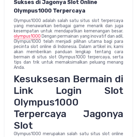
Sukses di Jagonya Slot Online
Olympus1000 Terpercaya
Olympus1000 adalah salah satu situs slot terpercaya
yang menawarkan berbagai game menarik dan juga
kesempatan untuk mendapatkan kemenangan besar.
olympus1000
Dengan permainan yang inovatif dan adil,
Olympus1000 telah menjadi pilihan utama bagi para
pecinta slot online di Indonesia. Dalam artikel ini, kami
akan memberikan panduan lengkap tentang cara
bermain di situs slot Olympus1000 terpercaya, serta
tips dan trik untuk memaksimalkan peluang menang
Anda.
Kesuksesan Bermain di
Link Login Slot
Olympus1000
Terpercaya Jagonya
Slot
Olympus1000 merupakan salah satu situs slot online