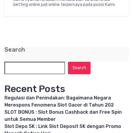
betting online judi online terpercaya pada posisi Kami.
Search
Search
Recent Posts
Regulasi dan Penindakan: Bagaimana Negara
Merespons Fenomena Slot Gacor di Tahun 202
SLOT BONUS : Slot Bonus Cashback dan Free Spin
untuk Semua Member
Slot Depo 5K : Link Slot Deposit 5K dengan Promo