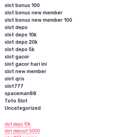
slot bonus 100
slot bonus new member
slot bonus new member 100
slot depo
slot depo 10k
slot depo 20k
slot depo 5k
slot gacor
slot gacor hari ini
slot new member
slot qris
slot777
spaceman88
Toto Slot
Uncategorized
slot depo 10k
slot deposit 5000