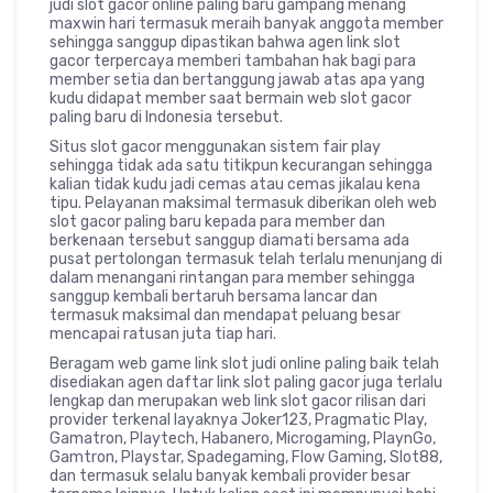
judi slot gacor online paling baru gampang menang
maxwin hari termasuk meraih banyak anggota member
sehingga sanggup dipastikan bahwa agen link slot
gacor terpercaya memberi tambahan hak bagi para
member setia dan bertanggung jawab atas apa yang
kudu didapat member saat bermain web slot gacor
paling baru di Indonesia tersebut.
Situs slot gacor menggunakan sistem fair play
sehingga tidak ada satu titikpun kecurangan sehingga
kalian tidak kudu jadi cemas atau cemas jikalau kena
tipu. Pelayanan maksimal termasuk diberikan oleh web
slot gacor paling baru kepada para member dan
berkenaan tersebut sanggup diamati bersama ada
pusat pertolongan termasuk telah terlalu menunjang di
dalam menangani rintangan para member sehingga
sanggup kembali bertaruh bersama lancar dan
termasuk maksimal dan mendapat peluang besar
mencapai ratusan juta tiap hari.
Beragam web game link slot judi online paling baik telah
disediakan agen daftar link slot paling gacor juga terlalu
lengkap dan merupakan web link slot gacor rilisan dari
provider terkenal layaknya Joker123, Pragmatic Play,
Gamatron, Playtech, Habanero, Microgaming, PlaynGo,
Gamtron, Playstar, Spadegaming, Flow Gaming, Slot88,
dan termasuk selalu banyak kembali provider besar