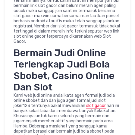
ternama lainnya. Untuk kalian saat ini mempunyai hobi
bermain link slot gacor dan belum meraih agen paling
cocok maka sanggup join saat ini termasuk bersama
slot gacor maxwin cuma bersama manfaatkan ponsel
berbasis android atau iOs maka telah sanggup jalankan
registrasi. Member dari slot gacor termasuk tidak bakal
tertinggal di dalam meraih Info terkini seputar web link
slot online gacor terpercaya dikarenakan web Slot
Gacor.
Bermain Judi Online
Terlengkap Judi Bola
Sbobet, Casino Online
Dan Slot
Kami web judi online andai kata agen formal judi bola
online sbobet dan dan juga agen formal judi slot
joker123 tentunya bakal mewariskan
slot gacor
hari ini
banyak sekali laba dan membawa banyak Kekukuhan.
Khususnya untuk kamu seluruh yang bermain dan
jugamenjadi member aktif yang bermain pada area
Hamba. Beberapa maslahat yang sanggup kamu
dapatkan berasal dari bermain judi bola sbobet pada