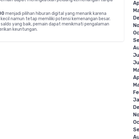
Ap
Ma
00
menjadi pilihan hiburan digital yang menarik karena
D
ecil namun tetap memiliki potensi kemenangan besar.
n saldo yang baik, pemain dapat menikmati pengalaman
N
erikan keuntungan.
Oc
S
Au
Ju
Ju
Ma
Ap
Ma
Fe
Ja
D
N
Oc
S
Au