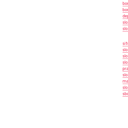
bo
bo
de
sl
sl
si
sl
sl
sl
pr
slo
ma
sl
sb