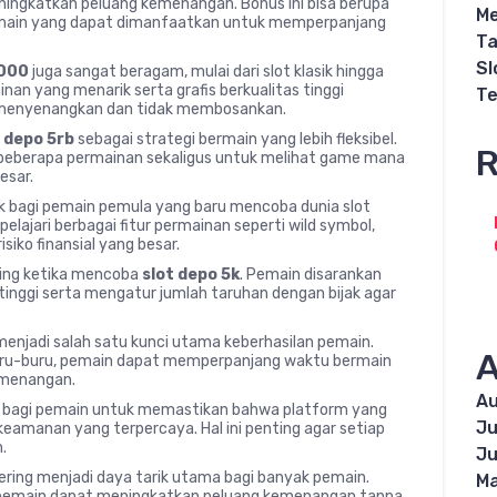
ngkatkan peluang kemenangan. Bonus ini bisa berupa
Me
ermain yang dapat dimanfaatkan untuk memperpanjang
Ta
Sl
5000
juga sangat beragam, mulai dari slot klasik hingga
nan yang menarik serta grafis berkualitas tinggi
T
 menyenangkan dan tidak membosankan.
t depo 5rb
sebagai strategi bermain yang lebih fleksibel.
R
 beberapa permainan sekaligus untuk melihat game mana
esar.
k bagi pemain pemula yang baru mencoba dunia slot
lajari berbagai fitur permainan seperti wild symbol,
siko finansial yang besar.
ting ketika mencoba
slot depo 5k
. Pemain disarankan
inggi serta mengatur jumlah taruhan dengan bijak agar
menjadi salah satu kunci utama keberhasilan pemain.
A
rburu-buru, pemain dapat memperpanjang waktu bermain
emenangan.
Au
g bagi pemain untuk memastikan bahwa platform yang
Ju
 keamanan yang terpercaya. Hal ini penting agar setiap
.
Ju
ering menjadi daya tarik utama bagi banyak pemain.
Ma
pemain dapat meningkatkan peluang kemenangan tanpa