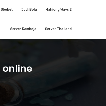
Sbobet
Judi Bola
Mahjong Ways 2
Server Kamboja
Server Thailand
 online