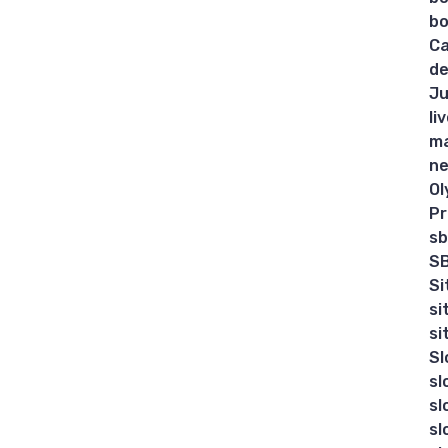
bo
Ca
de
Ju
li
ma
n
Ol
Pr
sb
S
Si
si
si
Sl
sl
sl
sl