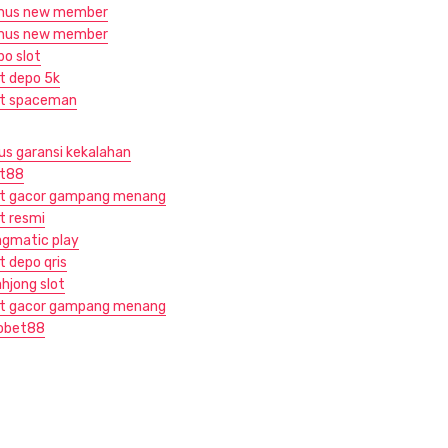
nus new member
nus new member
po slot
ot depo 5k
ot spaceman
tus garansi kekalahan
ot88
ot gacor gampang menang
ot resmi
agmatic play
t depo qris
hjong slot
ot gacor gampang menang
obet88