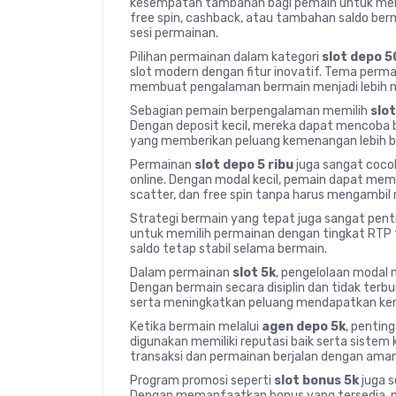
kesempatan tambahan bagi pemain untuk meni
free spin, cashback, atau tambahan saldo b
sesi permainan.
Pilihan permainan dalam kategori
slot depo 
slot modern dengan fitur inovatif. Tema permai
membuat pengalaman bermain menjadi lebih
Sebagian pemain berpengalaman memilih
slo
Dengan deposit kecil, mereka dapat mencoba
yang memberikan peluang kemenangan lebih b
Permainan
slot depo 5 ribu
juga sangat coco
online. Dengan modal kecil, pemain dapat mempe
scatter, dan free spin tanpa harus mengambil ri
Strategi bermain yang tepat juga sangat pen
untuk memilih permainan dengan tingkat RTP t
saldo tetap stabil selama bermain.
Dalam permainan
slot 5k
, pengelolaan modal 
Dengan bermain secara disiplin dan tidak te
serta meningkatkan peluang mendapatkan k
Ketika bermain melalui
agen depo 5k
, pentin
digunakan memiliki reputasi baik serta sistem
transaksi dan permainan berjalan dengan aman
Program promosi seperti
slot bonus 5k
juga s
Dengan memanfaatkan bonus yang tersedia, 