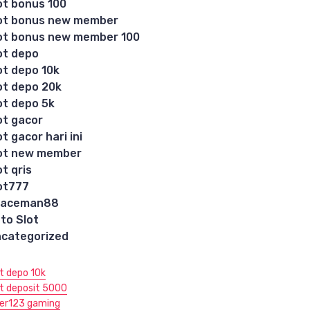
ot bonus 100
ot bonus new member
ot bonus new member 100
ot depo
ot depo 10k
ot depo 20k
ot depo 5k
ot gacor
ot gacor hari ini
ot new member
ot qris
ot777
paceman88
to Slot
categorized
ot depo 10k
ot deposit 5000
ker123 gaming