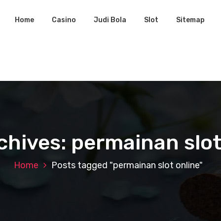
Home
Casino
Judi Bola
Slot
Sitemap
chives: permainan slot
Home
Posts tagged "permainan slot online"