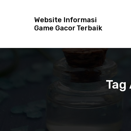
S
k
i
Website Informasi
p
Game Gacor Terbaik
t
o
c
o
n
t
e
n
Tag 
t