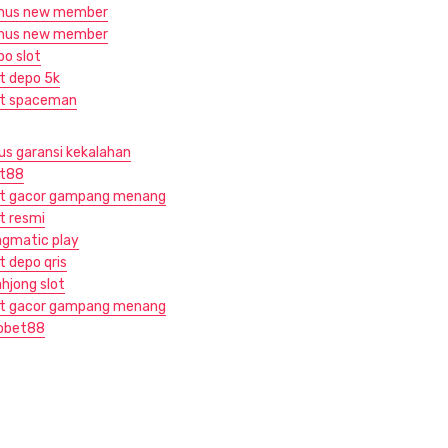
nus new member
nus new member
po slot
ot depo 5k
ot spaceman
tus garansi kekalahan
ot88
ot gacor gampang menang
ot resmi
agmatic play
t depo qris
hjong slot
ot gacor gampang menang
obet88