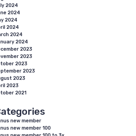
ly 2024
ne 2024
y 2024
ril 2024
rch 2024
nuary 2024
ecember 2023
ovember 2023
tober 2023
eptember 2023
gust 2023
ril 2023
tober 2021
ategories
onus new member
nus new member 100
nus new member 100 to 3x