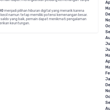
Ap
Ma
00
menjadi pilihan hiburan digital yang menarik karena
D
ecil namun tetap memiliki potensi kemenangan besar.
n saldo yang baik, pemain dapat menikmati pengalaman
N
erikan keuntungan.
Oc
S
Au
Ju
Ju
Ma
Ap
Ma
Fe
Ja
D
N
Oc
S
Au