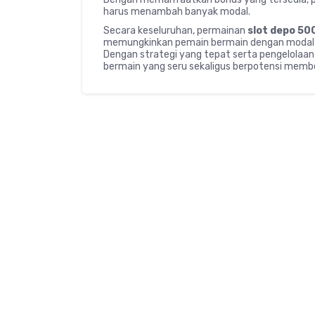
harus menambah banyak modal.
Secara keseluruhan, permainan
slot depo 50
memungkinkan pemain bermain dengan modal k
Dengan strategi yang tepat serta pengelolaa
bermain yang seru sekaligus berpotensi memb