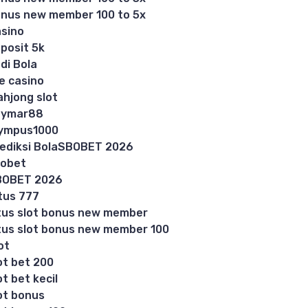
nus new member 100 to 5x
sino
posit 5k
di Bola
ve casino
hjong slot
eymar88
ympus1000
ediksi BolaSBOBET 2026
obet
BOBET 2026
tus 777
tus slot bonus new member
tus slot bonus new member 100
ot
ot bet 200
ot bet kecil
ot bonus