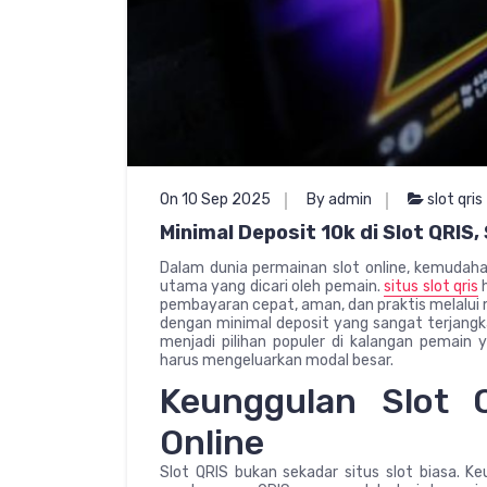
On 10 Sep 2025
By admin
slot qris
Minimal Deposit 10k di Slot QRIS,
Dalam dunia permainan slot online, kemudaha
utama yang dicari oleh pemain.
situs slot qris
h
pembayaran cepat, aman, dan praktis melalui 
dengan minimal deposit yang sangat terjangka
menjadi pilihan populer di kalangan pemain 
harus mengeluarkan modal besar.
Keunggulan Slot 
Online
Slot QRIS bukan sekadar situs slot biasa.