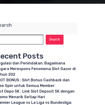
earch
Search
ecent Posts
gulasi dan Penindakan: Bagaimana
gara Merespons Fenomena Slot Gacor di
hun 202
OT BONUS : Slot Bonus Cashback dan
ee Spin untuk Semua Member
ot Depo 5K : Link Slot Deposit 5K dengan
omo Menarik Setiap Hari
emier League vs La Liga vs Bundesliga: