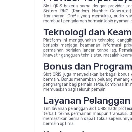
Slot QRIS bekerja sama dengan provider te
Sistem RNG (Random Number Generator) 
transparan. Grafis yang memukau, audio ya
membuat pengalaman bermain lebih nyaman 
Teknologi dan Keam
Platform ini menggunakan teknologi canggih
berlapis menjaga keamanan informasi pri
permainan berjalan lancar tanpa lag. Pema
khawatir gangguan teknis atau masalah keam
Bonus dan Program 
Slot QRIS juga menyediakan berbagai bonus
bermain. Bonus menambah peluang menang d
penghargaan bagi pemain setia. Kombinasi i
memuaskan bagi seluruh pemain.
Layanan Pelanggan 
Tim layanan pelanggan Slot QRIS hadir profesi
terkait teknis permainan maupun transaksi, d
memastikan pemain dapat fokus sepenuhnya 
bermain optimal.