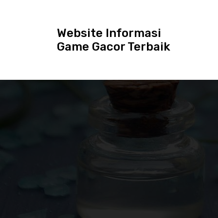
S
k
i
Website Informasi
p
Game Gacor Terbaik
t
o
c
o
n
t
e
n
t