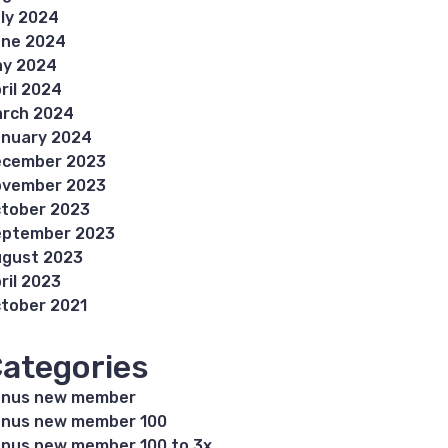
ly 2024
ne 2024
y 2024
ril 2024
rch 2024
nuary 2024
ecember 2023
ovember 2023
tober 2023
eptember 2023
gust 2023
ril 2023
tober 2021
ategories
onus new member
nus new member 100
nus new member 100 to 3x