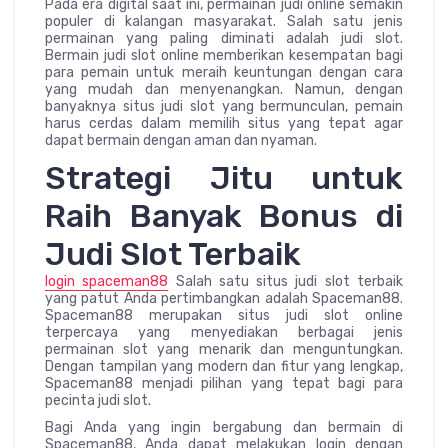
Pada era digital saat ini, permainan judi online semakin
populer di kalangan masyarakat. Salah satu jenis
permainan yang paling diminati adalah judi slot.
Bermain judi slot online memberikan kesempatan bagi
para pemain untuk meraih keuntungan dengan cara
yang mudah dan menyenangkan. Namun, dengan
banyaknya situs judi slot yang bermunculan, pemain
harus cerdas dalam memilih situs yang tepat agar
dapat bermain dengan aman dan nyaman.
Strategi Jitu untuk
Raih Banyak Bonus di
Judi Slot Terbaik
login spaceman88
Salah satu situs judi slot terbaik
yang patut Anda pertimbangkan adalah Spaceman88.
Spaceman88 merupakan situs judi slot online
terpercaya yang menyediakan berbagai jenis
permainan slot yang menarik dan menguntungkan.
Dengan tampilan yang modern dan fitur yang lengkap,
Spaceman88 menjadi pilihan yang tepat bagi para
pecinta judi slot.
Bagi Anda yang ingin bergabung dan bermain di
Spaceman88, Anda dapat melakukan login dengan