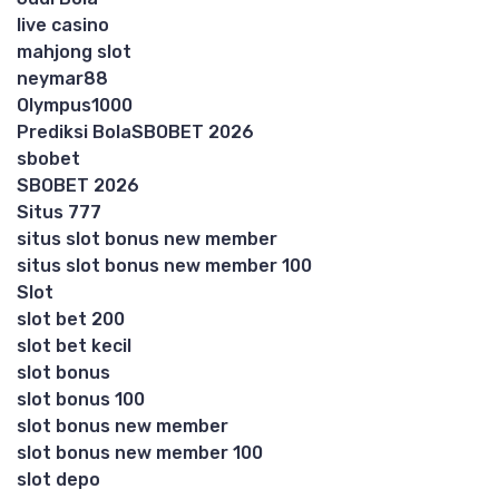
live casino
mahjong slot
neymar88
Olympus1000
Prediksi BolaSBOBET 2026
sbobet
SBOBET 2026
Situs 777
situs slot bonus new member
situs slot bonus new member 100
Slot
slot bet 200
slot bet kecil
slot bonus
slot bonus 100
slot bonus new member
slot bonus new member 100
slot depo