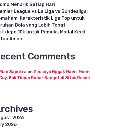
omo Menarik Setiap Hari
emier League vs La Liga vs Bundesliga:
mahami Karakteristik Liga Top untuk
ruhan Bola yang Lebih Tepat
ot depo 10k untuk Pemula, Modal Kecil
etap Aman
ecent Comments
Rian Saputra
on
Zeusnya Nggak Maen-Maen
Cuy, Sak Timun Gacor Banget di Situs Resmi
rchives
gust 2026
ly 2026