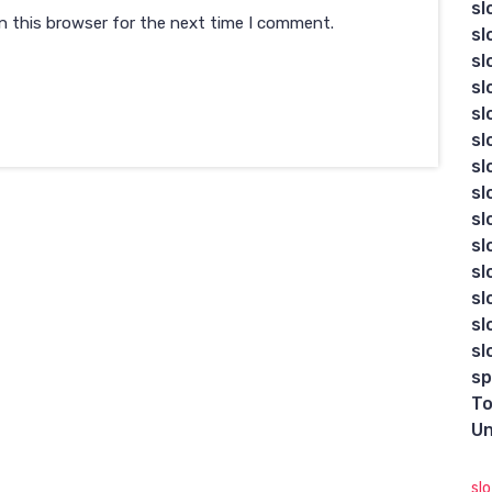
sl
n this browser for the next time I comment.
sl
sl
sl
sl
sl
sl
sl
sl
sl
sl
sl
sl
sl
s
To
Un
sl