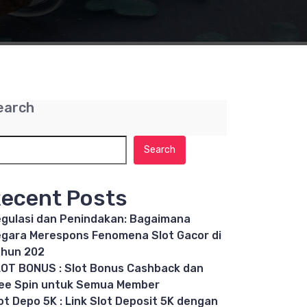
earch
Search
ecent Posts
gulasi dan Penindakan: Bagaimana
gara Merespons Fenomena Slot Gacor di
hun 202
OT BONUS : Slot Bonus Cashback dan
ee Spin untuk Semua Member
ot Depo 5K : Link Slot Deposit 5K dengan