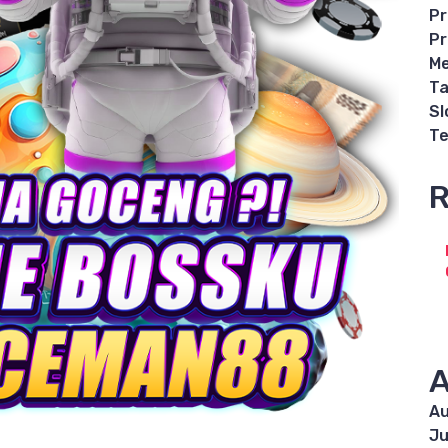
Pr
Pr
Me
Ta
Sl
T
R
A
Au
Ju