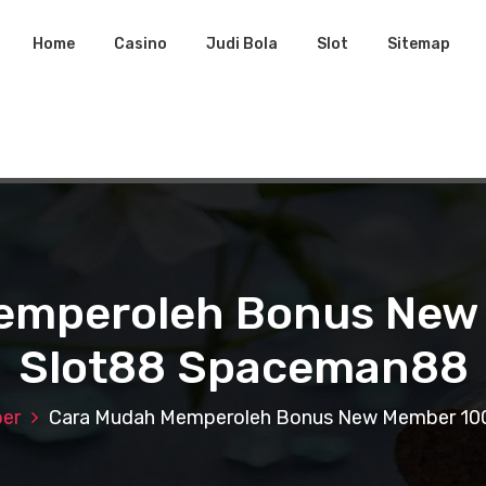
Home
Casino
Judi Bola
Slot
Sitemap
emperoleh Bonus New 
Slot88 Spaceman88
er
Cara Mudah Memperoleh Bonus New Member 10