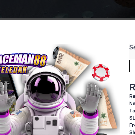
S
R
Re
Ne
Ta
SL
Fr
Sl