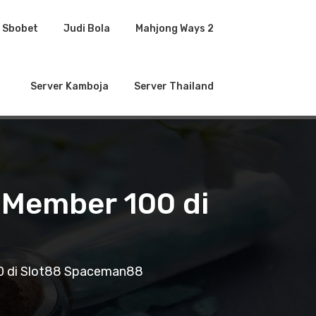
Sbobet
Judi Bola
Mahjong Ways 2
Server Kamboja
Server Thailand
Member 100 di
0 di Slot88 Spaceman88