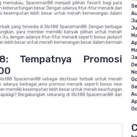
g memukau, Spaceman88 menjadi pilihan favorit bagi para
S
keberuntungan besar. Dengan adanya fitur-fitur menarik dan
Au
ki kesempatan lebih besar untuk meraih kemenangan dalam
Ju
erbaik yang tersedia di Slot88 Spaceman88. Dengan berbagai
Ju
ungkan, para member memiliki banyak pilihan untuk meraih
Ma
 itu, dengan adanya fitur-fitur menarik seperti bonus jackpot
an lebih besar untuk meraih kemenangan besar dalam bermain
Ap
Ma
8: Tempatnya Promosi
Ja
D
00
N
 Slot88 Spaceman88 sebagai destinasi terbaik untuk meraih
Oc
n adanya berbagai jenis promosi menarik seperti bonus new
S
r memiliki kesempatan lebih besar untuk meraih keuntungan
Au
gu apalagi? Bergabunglah sekarang di Slot88 Spaceman88 dan
Ap
Oc
C
b