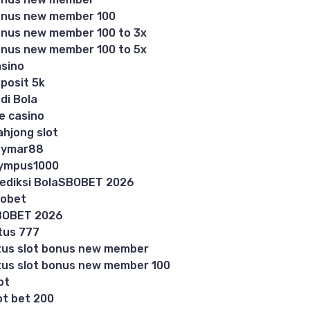
nus new member 100
nus new member 100 to 3x
nus new member 100 to 5x
sino
posit 5k
di Bola
ve casino
hjong slot
eymar88
ympus1000
ediksi BolaSBOBET 2026
obet
BOBET 2026
tus 777
tus slot bonus new member
tus slot bonus new member 100
ot
ot bet 200