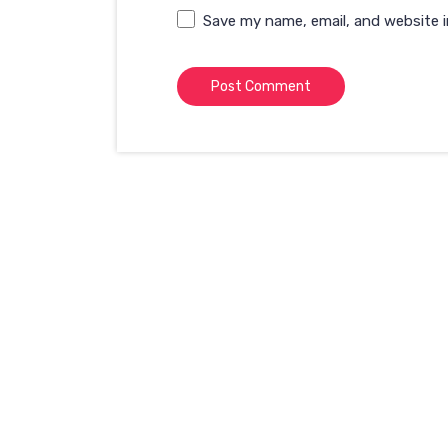
Save my name, email, and website i