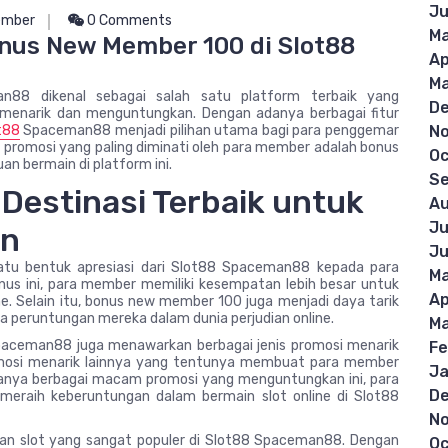
Ju
ember
0 Comments
Ma
us New Member 100 di Slot88
Ap
Ma
an88 dikenal sebagai salah satu platform terbaik yang
D
 menarik dan menguntungkan. Dengan adanya berbagai fitur
t88
Spaceman88 menjadi pilihan utama bagi para penggemar
N
u promosi yang paling diminati oleh para member adalah bonus
Oc
 bermain di platform ini.
S
estinasi Terbaik untuk
Au
Ju
an
Ju
tu bentuk apresiasi dari Slot88 Spaceman88 kepada para
Ma
s ini, para member memiliki kesempatan lebih besar untuk
Ap
e. Selain itu, bonus new member 100 juga menjadi daya tarik
ba peruntungan mereka dalam dunia perjudian online.
Ma
paceman88 juga menawarkan berbagai jenis promosi menarik
Fe
romosi menarik lainnya yang tentunya membuat para member
Ja
danya berbagai macam promosi yang menguntungkan ini, para
D
meraih keberuntungan dalam bermain slot online di Slot88
N
an slot yang sangat populer di Slot88 Spaceman88. Dengan
Oc