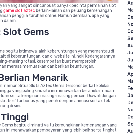
Ap
ayah yang sangat diincar buat banyak pecinta permainan slot
Ma
ng
game slot aztec
berlain-lainan dan peluang kemenangan
barisan penggila taruhan online. Namun demikian, apa yang
D
bih dalam.
N
 Slot Gems
Oc
S
Au
ems begitu istimewa ialah keberuntungan yang memantau di
Ju
ait di keberuntungan, dan di website ini, hoki Kedengarannya
Ju
asing-masing rotasi, kesempatan buat memperoleh
ruhan merasa memuaskan dan berikan keuntungan.
Ma
Ap
Berlian Menarik
Ma
al, namun Situs Slots Aztec Gems tersohor berkat koleksi
Fe
hingga yang paling kini, site ini menawarkan beraneka macam
Ja
rluan serta keinginan masing-masing pemain. Diawali dengan
lot berfitur bonus yang penuh dengan animasi serta efek
D
ng di sini.
N
Tinggi
Oc
S
c Gems begitu diminati yaitu kemungkinan kemenangan yang
itus ini menawarkan pembayaran yang lebih baik serta tingkat
Au