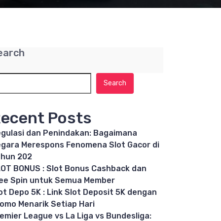
earch
Search
ecent Posts
gulasi dan Penindakan: Bagaimana
gara Merespons Fenomena Slot Gacor di
hun 202
OT BONUS : Slot Bonus Cashback dan
ee Spin untuk Semua Member
ot Depo 5K : Link Slot Deposit 5K dengan
omo Menarik Setiap Hari
emier League vs La Liga vs Bundesliga: