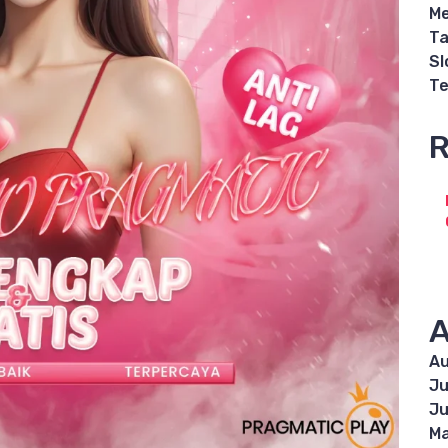
Me
Ta
Sl
T
R
A
Au
Ju
Ju
Ma