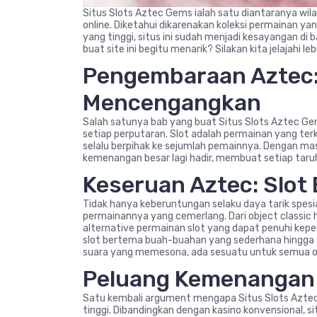
Situs Slots Aztec Gems ialah satu diantaranya wil
online. Diketahui dikarenakan koleksi permainan ya
yang tinggi, situs ini sudah menjadi kesayangan di 
buat site ini begitu menarik? Silakan kita jelajahi le
Pengembaraan Aztec:
Mencengangkan
Salah satunya bab yang buat Situs Slots Aztec G
setiap perputaran. Slot adalah permainan yang terk
selalu berpihak ke sejumlah pemainnya. Dengan m
kemenangan besar lagi hadir, membuat setiap ta
Keseruan Aztec: Slot 
Tidak hanya keberuntungan selaku daya tarik spesi
permainannya yang cemerlang. Dari object classic 
alternative permainan slot yang dapat penuhi kepe
slot bertema buah-buahan yang sederhana hingga s
suara yang memesona, ada sesuatu untuk semua ora
Peluang Kemenangan 
Satu kembali argument mengapa Situs Slots Azte
tinggi. Dibandingkan dengan kasino konvensional, s