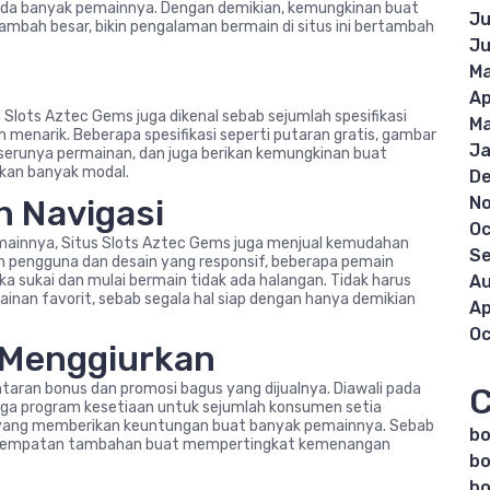
da banyak pemainnya. Dengan demikian, kemungkinan buat
Ju
mbah besar, bikin pengalaman bermain di situs ini bertambah
Ju
Ma
Ap
Slots Aztec Gems juga dikenal sebab sejumlah spesifikasi
Ma
menarik. Beberapa spesifikasi seperti putaran gratis, gambar
Ja
 serunya permainan, dan juga berikan kemungkinan buat
rkan banyak modal.
D
 Navigasi
N
Oc
mainnya, Situs Slots Aztec Gems juga menjual kemudahan
S
h pengguna dan desain yang responsif, beberapa pemain
 sukai dan mulai bermain tidak ada halangan. Tidak harus
Au
nan favorit, sebab segala hal siap dengan hanya demikian
Ap
Oc
 Menggiurkan
antaran bonus dan promosi bagus yang dijualnya. Diawali pada
C
gga program kesetiaan untuk sejumlah konsumen setia
ng yang memberikan keuntungan buat banyak pemainnya. Sebab
b
 kesempatan tambahan buat mempertingkat kemenangan
bo
bo