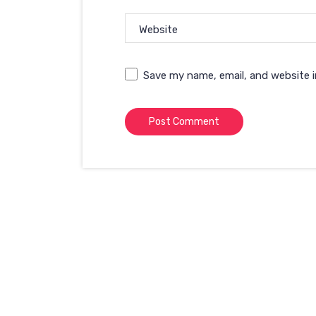
Website
Save my name, email, and website i