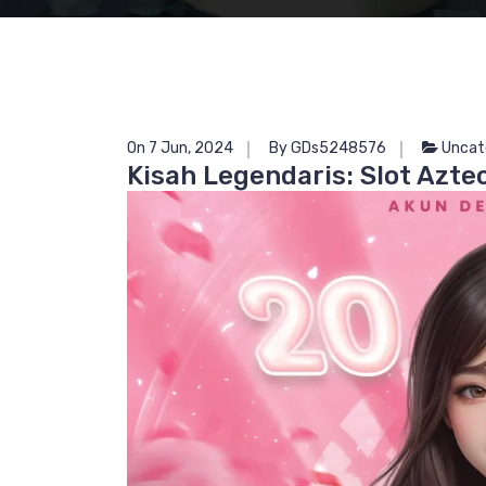
On 7 Jun, 2024
By GDs5248576
Uncat
Kisah Legendaris: Slot Azt