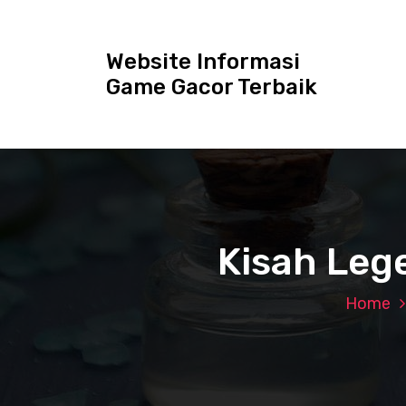
S
k
i
Website Informasi
p
Game Gacor Terbaik
t
o
c
o
n
t
e
n
Kisah Leg
t
Home