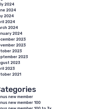
ly 2024
ne 2024
y 2024
ril 2024
rch 2024
nuary 2024
ecember 2023
ovember 2023
tober 2023
eptember 2023
gust 2023
ril 2023
tober 2021
ategories
onus new member
nus new member 100
nus new member 100 to 3x