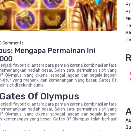
Pr
Pr
Me
Ta
Sl
T
0 Comments
pus: Mengapa Permainan Ini
R
1000
menjadi favorit di antara para pemain karena kombinasi antara
emenangkan hadiah besar. Salah satu permainan slot yang
f Olympus, yang dikenal sebagai jagoan dari segala jagoan
r-fitur yang menarik dan kemenangan yang besar, Gates Of
n slot di seluruh dunia.
 Gates Of Olympus
menjadi favorit di antara para pemain karena kombinasi antara
A
emenangkan hadiah besar. Salah satu permainan slot yang
f Olympus, yang dikenal sebagai jagoan dari segala jagoan
an kemenangan yang besar, Gates Of Olympus telah berhasil
Au
.
Ju