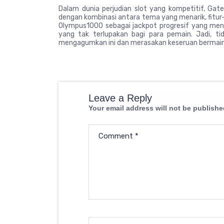
Dalam dunia perjudian slot yang kompetitif, Gat
dengan kombinasi antara tema yang menarik, fitur
Olympus1000 sebagai jackpot progresif yang men
yang tak terlupakan bagi para pemain. Jadi, t
mengagumkan ini dan merasakan keseruan bermai
Leave a Reply
Your email address will not be publishe
Comment
*