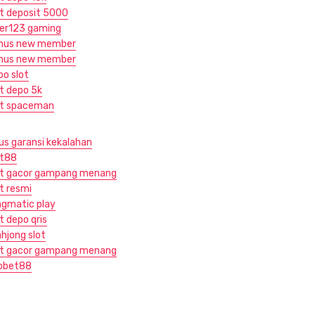
ot deposit 5000
ker123 gaming
nus new member
nus new member
po slot
ot depo 5k
ot spaceman
tus garansi kekalahan
ot88
ot gacor gampang menang
ot resmi
agmatic play
t depo qris
hjong slot
ot gacor gampang menang
obet88