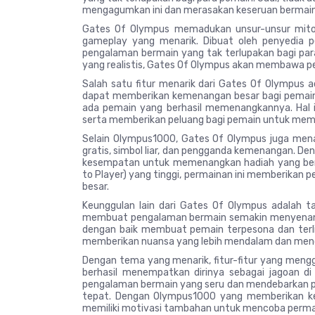
mengagumkan ini dan merasakan keseruan bermai
Gates Of Olympus memadukan unsur-unsur mitol
gameplay yang menarik. Dibuat oleh penyedia p
pengalaman bermain yang tak terlupakan bagi pa
yang realistis, Gates Of Olympus akan membawa pe
Salah satu fitur menarik dari Gates Of Olympus 
dapat memberikan kemenangan besar bagi pemain. 
ada pemain yang berhasil memenangkannya. Hal
serta memberikan peluang bagi pemain untuk mem
Selain Olympus1000, Gates Of Olympus juga menaw
gratis, simbol liar, dan pengganda kemenangan. De
kesempatan untuk memenangkan hadiah yang berb
to Player) yang tinggi, permainan ini memberikan
besar.
Keunggulan lain dari Gates Of Olympus adalah t
membuat pengalaman bermain semakin menyenangkan
dengan baik membuat pemain terpesona dan terliba
memberikan nuansa yang lebih mendalam dan men
Dengan tema yang menarik, fitur-fitur yang meng
berhasil menempatkan dirinya sebagai jagoan di
pengalaman bermain yang seru dan mendebarkan p
tepat. Dengan Olympus1000 yang memberikan k
memiliki motivasi tambahan untuk mencoba permai