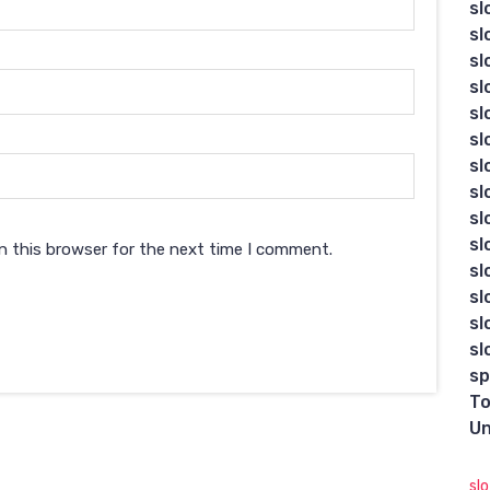
sl
sl
sl
sl
sl
sl
sl
sl
sl
sl
n this browser for the next time I comment.
sl
sl
sl
sl
s
To
Un
sl