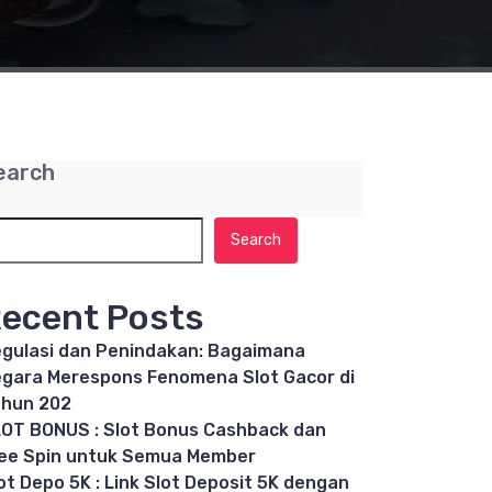
earch
Search
ecent Posts
gulasi dan Penindakan: Bagaimana
gara Merespons Fenomena Slot Gacor di
hun 202
OT BONUS : Slot Bonus Cashback dan
ee Spin untuk Semua Member
ot Depo 5K : Link Slot Deposit 5K dengan