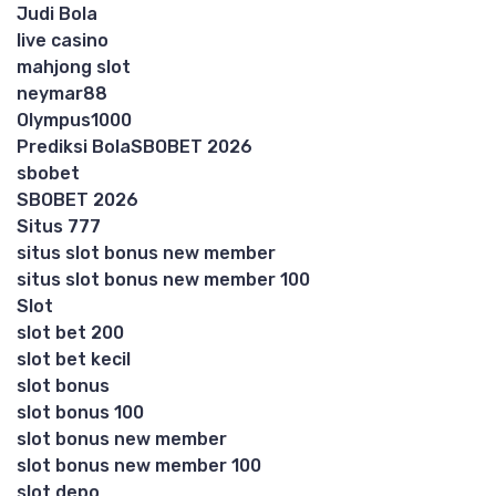
Judi Bola
live casino
mahjong slot
neymar88
Olympus1000
Prediksi BolaSBOBET 2026
sbobet
SBOBET 2026
Situs 777
situs slot bonus new member
situs slot bonus new member 100
Slot
slot bet 200
slot bet kecil
slot bonus
slot bonus 100
slot bonus new member
slot bonus new member 100
slot depo