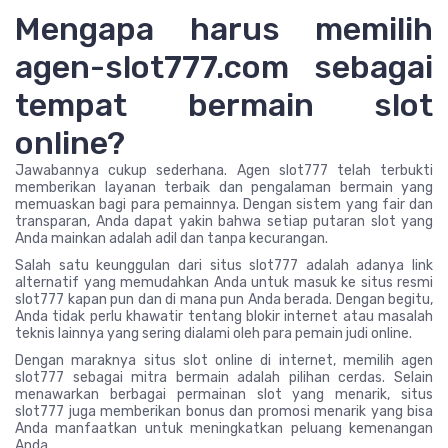
Mengapa harus memilih
agen-slot777.com sebagai
tempat bermain slot
online?
Jawabannya cukup sederhana. Agen slot777 telah terbukti
memberikan layanan terbaik dan pengalaman bermain yang
memuaskan bagi para pemainnya. Dengan sistem yang fair dan
transparan, Anda dapat yakin bahwa setiap putaran slot yang
Anda mainkan adalah adil dan tanpa kecurangan.
Salah satu keunggulan dari situs slot777 adalah adanya link
alternatif yang memudahkan Anda untuk masuk ke situs resmi
slot777 kapan pun dan di mana pun Anda berada. Dengan begitu,
Anda tidak perlu khawatir tentang blokir internet atau masalah
teknis lainnya yang sering dialami oleh para pemain judi online.
Dengan maraknya situs slot online di internet, memilih agen
slot777 sebagai mitra bermain adalah pilihan cerdas. Selain
menawarkan berbagai permainan slot yang menarik, situs
slot777 juga memberikan bonus dan promosi menarik yang bisa
Anda manfaatkan untuk meningkatkan peluang kemenangan
Anda.