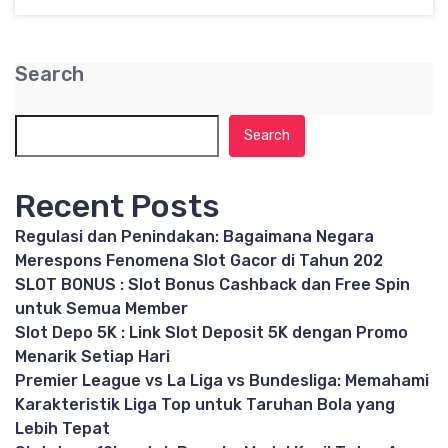
Search
Search
Recent Posts
Regulasi dan Penindakan: Bagaimana Negara
Merespons Fenomena Slot Gacor di Tahun 202
SLOT BONUS : Slot Bonus Cashback dan Free Spin
untuk Semua Member
Slot Depo 5K : Link Slot Deposit 5K dengan Promo
Menarik Setiap Hari
Premier League vs La Liga vs Bundesliga: Memahami
Karakteristik Liga Top untuk Taruhan Bola yang
Lebih Tepat