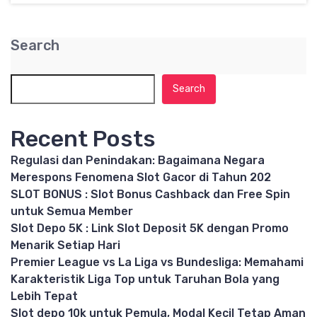
Search
Search
Recent Posts
Regulasi dan Penindakan: Bagaimana Negara
Merespons Fenomena Slot Gacor di Tahun 202
SLOT BONUS : Slot Bonus Cashback dan Free Spin
untuk Semua Member
Slot Depo 5K : Link Slot Deposit 5K dengan Promo
Menarik Setiap Hari
Premier League vs La Liga vs Bundesliga: Memahami
Karakteristik Liga Top untuk Taruhan Bola yang
Lebih Tepat
Slot depo 10k untuk Pemula, Modal Kecil Tetap Aman