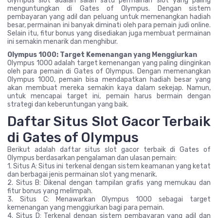
Olympus slot adalah salah satu permainan slot yang paling
menguntungkan di Gates of Olympus. Dengan sistem
pembayaran yang adil dan peluang untuk memenangkan hadiah
besar, permainan ini banyak diminati oleh para pemain judi online.
Selain itu, fitur bonus yang disediakan juga membuat permainan
ini semakin menarik dan menghibur.
Olympus 1000: Target Kemenangan yang Menggiurkan
Olympus 1000 adalah target kemenangan yang paling diinginkan
oleh para pemain di Gates of Olympus. Dengan memenangkan
Olympus 1000, pemain bisa mendapatkan hadiah besar yang
akan membuat mereka semakin kaya dalam sekejap. Namun,
untuk mencapai target ini, pemain harus bermain dengan
strategi dan keberuntungan yang baik.
Daftar Situs Slot Gacor Terbaik
di Gates of Olympus
Berikut adalah daftar situs slot gacor terbaik di Gates of
Olympus berdasarkan pengalaman dan ulasan pemain:
1. Situs A: Situs ini terkenal dengan sistem keamanan yang ketat
dan berbagai jenis permainan slot yang menarik.
2. Situs B: Dikenal dengan tampilan grafis yang memukau dan
fitur bonus yang melimpah.
3. Situs C: Menawarkan Olympus 1000 sebagai target
kemenangan yang menggiurkan bagi para pemain.
4. Situs D: Terkenal dengan sistem pembayaran yang adil dan