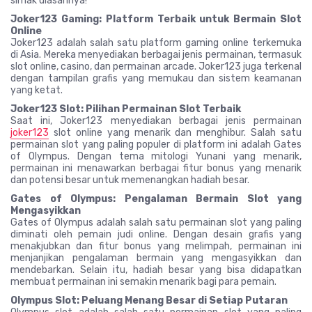
simak ulasannya!
Joker123 Gaming: Platform Terbaik untuk Bermain Slot
Online
Joker123 adalah salah satu platform gaming online terkemuka
di Asia. Mereka menyediakan berbagai jenis permainan, termasuk
slot online, casino, dan permainan arcade. Joker123 juga terkenal
dengan tampilan grafis yang memukau dan sistem keamanan
yang ketat.
Joker123 Slot: Pilihan Permainan Slot Terbaik
Saat ini, Joker123 menyediakan berbagai jenis permainan
joker123
slot online yang menarik dan menghibur. Salah satu
permainan slot yang paling populer di platform ini adalah Gates
of Olympus. Dengan tema mitologi Yunani yang menarik,
permainan ini menawarkan berbagai fitur bonus yang menarik
dan potensi besar untuk memenangkan hadiah besar.
Gates of Olympus: Pengalaman Bermain Slot yang
Mengasyikkan
Gates of Olympus adalah salah satu permainan slot yang paling
diminati oleh pemain judi online. Dengan desain grafis yang
menakjubkan dan fitur bonus yang melimpah, permainan ini
menjanjikan pengalaman bermain yang mengasyikkan dan
mendebarkan. Selain itu, hadiah besar yang bisa didapatkan
membuat permainan ini semakin menarik bagi para pemain.
Olympus Slot: Peluang Menang Besar di Setiap Putaran