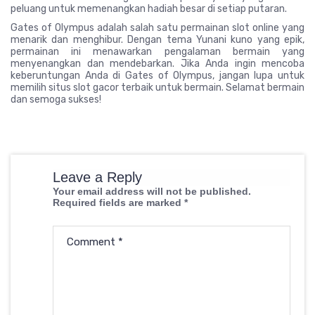
peluang untuk memenangkan hadiah besar di setiap putaran.
Gates of Olympus adalah salah satu permainan slot online yang
menarik dan menghibur. Dengan tema Yunani kuno yang epik,
permainan ini menawarkan pengalaman bermain yang
menyenangkan dan mendebarkan. Jika Anda ingin mencoba
keberuntungan Anda di Gates of Olympus, jangan lupa untuk
memilih situs slot gacor terbaik untuk bermain. Selamat bermain
dan semoga sukses!
Leave a Reply
Your email address will not be published.
Required fields are marked
*
Comment
*