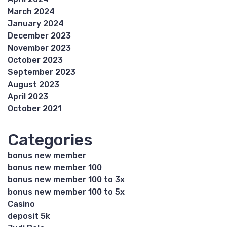
March 2024
January 2024
December 2023
November 2023
October 2023
September 2023
August 2023
April 2023
October 2021
Categories
bonus new member
bonus new member 100
bonus new member 100 to 3x
bonus new member 100 to 5x
Casino
deposit 5k