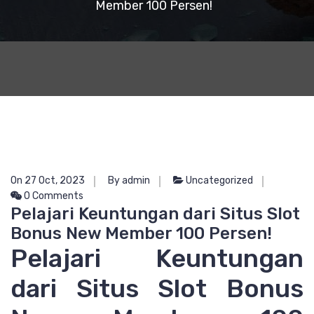
Member 100 Persen!
On 27 Oct, 2023
By admin
Uncategorized
0 Comments
Pelajari Keuntungan dari Situs Slot
Bonus New Member 100 Persen!
Pelajari Keuntungan
dari Situs Slot Bonus