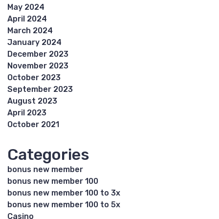
May 2024
April 2024
March 2024
January 2024
December 2023
November 2023
October 2023
September 2023
August 2023
April 2023
October 2021
Categories
bonus new member
bonus new member 100
bonus new member 100 to 3x
bonus new member 100 to 5x
Casino