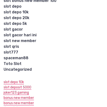
slot bonus new member 100
slot depo
slot depo 10k
slot depo 20k
slot depo 5k
slot gacor
slot gacor hari ini
slot new member
slot qris
slot777
spaceman88
Toto Slot
Uncategorized
slot depo 10k
slot deposit 5000
joker123 gaming
bonus new member
bonus new member