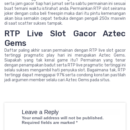
serta jam gacor tiap hari jumat serta sabtu permainan ini sesuai
buat temani waktu istirahat anda. Permainkan RTP slot seirama
joker dengan coba beli freespin maka dari itu pintu kemenangan
akan bisa semakin cepat terbuka dengan pengali 250x maxwin
di saat scatter sukses tampak.
RTP Live Slot Gacor Aztec
Gems
Daftar paling akhir saran permainan dengan RTP live slot gacor
tertinggi pragmatic play hari ini merupakan Aztec Gems.
Siapakah yang tak kenal game itu? Permainan yang tenar
dengan penampakan badut serta RTP live pragmatic tertinggi ini
selalu sukses mengambil hati penyuka slot. Bagaimana tak, RTP
tertinggi dapat menggapai 97% serta condong konstan pastilah
jadi argumen member selalu cari Aztec Gems pada situs.
Leave a Reply
Your email address will not be published.
Required fields are marked
*