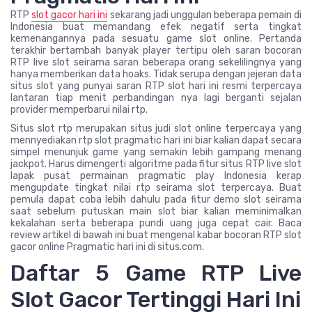
RTP
slot gacor hari ini
sekarang jadi unggulan beberapa pemain di
Indonesia buat memandang efek negatif serta tingkat
kemenangannya pada sesuatu game slot online. Pertanda
terakhir bertambah banyak player tertipu oleh saran bocoran
RTP live slot seirama saran beberapa orang sekelilingnya yang
hanya memberikan data hoaks. Tidak serupa dengan jejeran data
situs slot yang punyai saran RTP slot hari ini resmi terpercaya
lantaran tiap menit perbandingan nya lagi berganti sejalan
provider memperbarui nilai rtp.
Situs slot rtp merupakan situs judi slot online terpercaya yang
mennyediakan rtp slot pragmatic hari ini biar kalian dapat secara
simpel menunjuk game yang semakin lebih gampang menang
jackpot. Harus dimengerti algoritme pada fitur situs RTP live slot
lapak pusat permainan pragmatic play Indonesia kerap
mengupdate tingkat nilai rtp seirama slot terpercaya. Buat
pemula dapat coba lebih dahulu pada fitur demo slot seirama
saat sebelum putuskan main slot biar kalian meminimalkan
kekalahan serta beberapa pundi uang juga cepat cair. Baca
review artikel di bawah ini buat mengenal kabar bocoran RTP slot
gacor online Pragmatic hari ini di situs.com.
Daftar 5 Game RTP Live
Slot Gacor Tertinggi Hari Ini