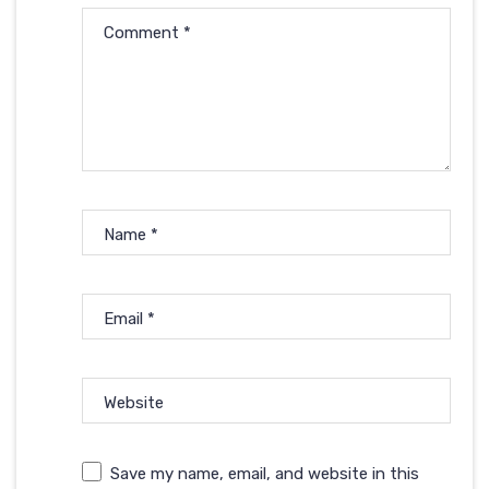
Comment
*
Name
*
Email
*
Website
Save my name, email, and website in this