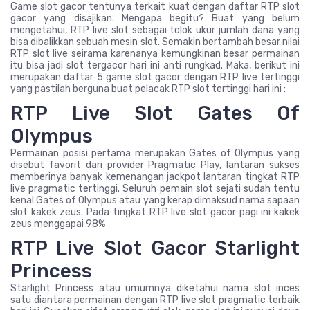
Game slot gacor tentunya terkait kuat dengan daftar RTP slot
gacor yang disajikan. Mengapa begitu? Buat yang belum
mengetahui, RTP live slot sebagai tolok ukur jumlah dana yang
bisa dibalikkan sebuah mesin slot. Semakin bertambah besar nilai
RTP slot live seirama karenanya kemungkinan besar permainan
itu bisa jadi slot tergacor hari ini anti rungkad. Maka, berikut ini
merupakan daftar 5 game slot gacor dengan RTP live tertinggi
yang pastilah berguna buat pelacak RTP slot tertinggi hari ini :
RTP Live Slot Gates Of
Olympus
Permainan posisi pertama merupakan Gates of Olympus yang
disebut favorit dari provider Pragmatic Play, lantaran sukses
memberinya banyak kemenangan jackpot lantaran tingkat RTP
live pragmatic tertinggi. Seluruh pemain slot sejati sudah tentu
kenal Gates of Olympus atau yang kerap dimaksud nama sapaan
slot kakek zeus. Pada tingkat RTP live slot gacor pagi ini kakek
zeus menggapai 98%
RTP Live Slot Gacor Starlight
Princess
Starlight Princess atau umumnya diketahui nama slot inces
satu diantara permainan dengan RTP live slot pragmatic terbaik