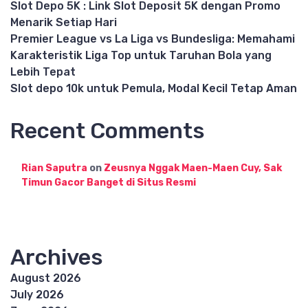
Slot Depo 5K : Link Slot Deposit 5K dengan Promo
Menarik Setiap Hari
Premier League vs La Liga vs Bundesliga: Memahami
Karakteristik Liga Top untuk Taruhan Bola yang
Lebih Tepat
Slot depo 10k untuk Pemula, Modal Kecil Tetap Aman
Recent Comments
Rian Saputra
on
Zeusnya Nggak Maen-Maen Cuy, Sak
Timun Gacor Banget di Situs Resmi
Archives
August 2026
July 2026