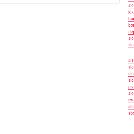
sl
jo
bo
bo
de
sl
sl
si
sl
sl
sl
pr
slo
ma
sl
sb