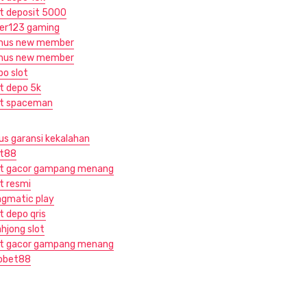
ot deposit 5000
ker123 gaming
nus new member
nus new member
po slot
ot depo 5k
ot spaceman
tus garansi kekalahan
ot88
ot gacor gampang menang
ot resmi
agmatic play
t depo qris
hjong slot
ot gacor gampang menang
obet88