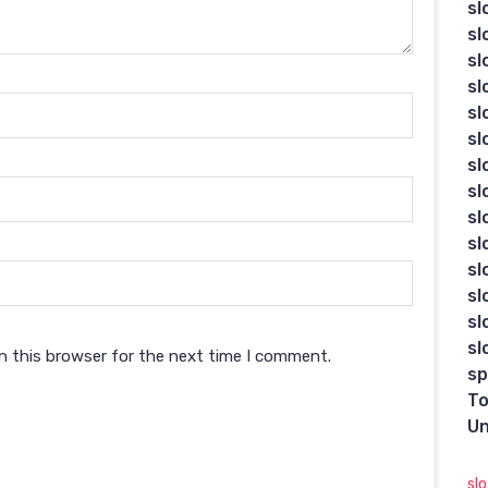
sl
sl
sl
sl
sl
sl
sl
sl
sl
sl
sl
sl
sl
sl
n this browser for the next time I comment.
s
To
Un
sl