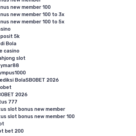
nus new member 100
nus new member 100 to 3x
nus new member 100 to 5x
sino
posit 5k
di Bola
ve casino
hjong slot
eymar88
ympus1000
ediksi BolaSBOBET 2026
obet
BOBET 2026
tus 777
tus slot bonus new member
tus slot bonus new member 100
ot
ot bet 200