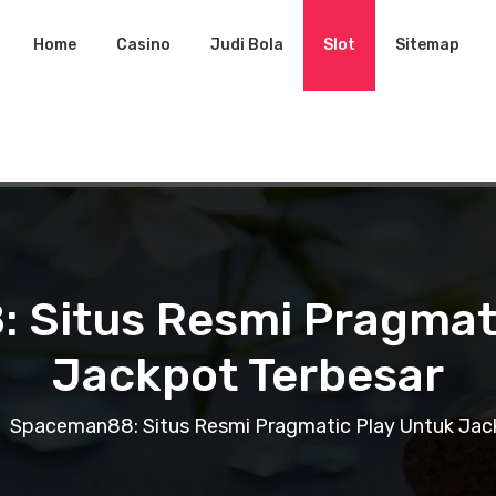
Home
Casino
Judi Bola
Slot
Sitemap
 Situs Resmi Pragmati
Jackpot Terbesar
Spaceman88: Situs Resmi Pragmatic Play Untuk Jac