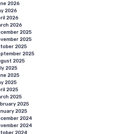
ne 2026
y 2026
ril 2026
rch 2026
ecember 2025
ovember 2025
tober 2025
eptember 2025
gust 2025
ly 2025
ne 2025
y 2025
ril 2025
rch 2025
bruary 2025
nuary 2025
ecember 2024
ovember 2024
tober 2024