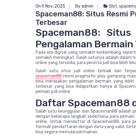
On 9 Nov, 2025
By admin
Slot
,
spacem
Spaceman88: Situs Resmi P
Terbesar
Spaceman88: Situs
Pengalaman Bermain 
Pada era digital yang semakin berkembang seperti
semakin meningkat. Salah satunya adalah dalam hal
online yang tersedia, para pecinta judi bisa lebih 
Salah satu situs judi online terbaik dan ter
spaceman88
resmi pragmatic play gampang maxwin
bisa merasakan pengalaman bermain yang lebi
terbesar yang bisa didapatkan hanya di Spaceman 
pemain judi online.
Daftar Spaceman88 
Salah satu keunggulan dari Spaceman88 adalah 
dengan beberapa langkah sederhana, para pemain b
online. Untuk mendaftar di Spaceman88, para p
formulir pendaftaran dengan data yang valid. Setel
bisa segera memulai permainan.