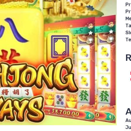
Pr
Pr
Me
Ta
Sl
T
R
A
Au
Ju