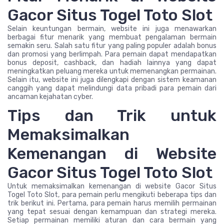
Gacor Situs Togel Toto Slot
Selain keuntungan bermain, website ini juga menawarkan
berbagai fitur menarik yang membuat pengalaman bermain
semakin seru. Salah satu fitur yang paling populer adalah bonus
dan promosi yang berlimpah. Para pemain dapat mendapatkan
bonus deposit, cashback, dan hadiah lainnya yang dapat
meningkatkan peluang mereka untuk memenangkan permainan.
Selain itu, website ini juga dilengkapi dengan sistem keamanan
canggih yang dapat melindungi data pribadi para pemain dari
ancaman kejahatan cyber.
Tips dan Trik untuk
Memaksimalkan
Kemenangan di Website
Gacor Situs Togel Toto Slot
Untuk memaksimalkan kemenangan di website Gacor Situs
Togel Toto Slot, para pemain perlu mengikuti beberapa tips dan
trik berikut ini. Pertama, para pemain harus memilih permainan
yang tepat sesuai dengan kemampuan dan strategi mereka.
Setiap permainan memiliki aturan dan cara bermain yang