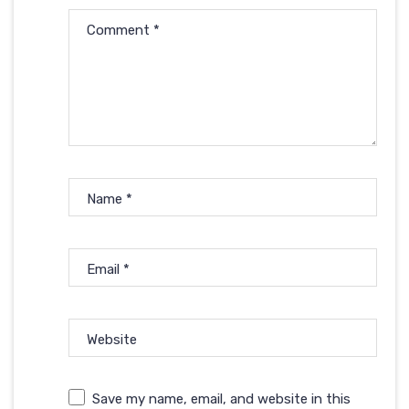
Comment
*
Name
*
Email
*
Website
Save my name, email, and website in this