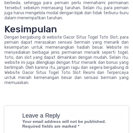
berbeda, sehingga para pemain perlu memahami permainan
tersebut sebelum memasang taruhan. Selain itu, para pemain
juga harus mengelola modal dengan bijak dan tidak terburu-buru
dalam menempatkan taruhan.
Kesimpulan
Dengan bergabung di website Gacor Situs Togel Toto Slot, para
pemain dapat merasakan sensasi bermain yang menarik dan
kesempatan untuk memenangkan hadiah besar. Website ini
menyediakan berbagai jenis permainan menarik seperti togel,
toto, dan slot yang dapat dimainkan dengan mudah. Selain itu,
website ini juga dilengkapi dengan fitur menarik dan bonus yang
berlimpah. Oleh karena itu, jangan ragu dan segera bergabung di
Website Gacor Situs Togel Toto Slot Resmi dan Terpercaya
untuk meraih kemenangan besar dan sensasi bermain yang
memuaskan.
Leave a Reply
Your email address will not be published.
Required fields are marked
*