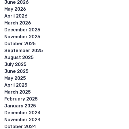
June 2026
May 2026
April 2026
March 2026
December 2025
November 2025
October 2025
September 2025
August 2025
July 2025
June 2025
May 2025
April 2025
March 2025
February 2025
January 2025
December 2024
November 2024
October 2024