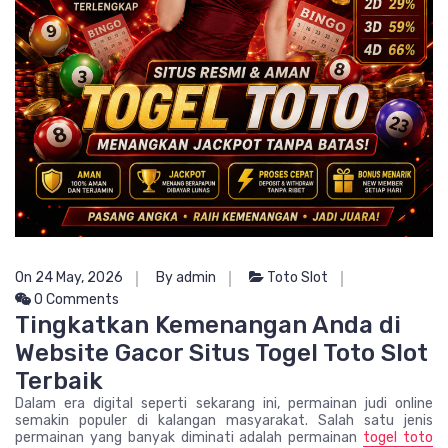
On 24 May, 2026
By admin
Toto Slot
0 Comments
Tingkatkan Kemenangan Anda di
Website Gacor Situs Togel Toto Slot
Terbaik
Dalam era digital seperti sekarang ini, permainan judi online
semakin populer di kalangan masyarakat. Salah satu jenis
permainan yang banyak diminati adalah permainan
togel toto