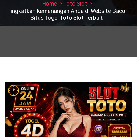
Home
Toto Slot
Tingkatkan Kemenangan Anda di Website Gacor
Situs Togel Toto Slot Terbaik