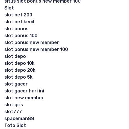
situs slot bonus new member 100
Slot
slot bet 200
slot bet kecil
slot bonus
slot bonus 100
slot bonus new member
slot bonus new member 100
slot depo
slot depo 10k
slot depo 20k
slot depo 5k
slot gacor
slot gacor hari ini
slot new member
slot qris
slot777
spaceman88
Toto Slot