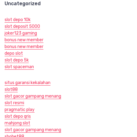
Uncategorized
slot depo 10k
slot deposit 5000
joker123 gaming
bonus new member
bonus new member
depo slot
slot depo 5k
slot spaceman
situs garansi kekalahan
slot88
slot gacor gampang menang
slot resmi
pragmatic play
slot depo qris
mahjong slot
slot gacor gampang menang
sbobet88