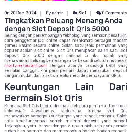
On 20 Dec, 2024
By admin
Slot
0 Comments
Tingkatkan Peluang Menang Anda
dengan Slot Deposit Qris 5000
Seiring dengan perkembangan teknologi yang semakin pesat, kini
para penggemar judi online dapat menikmati berbagai macam
games kasino secara online. Salah satu jenis permainan yang
populer adalah slot online. Slot Qris merupakan salah satu slot
deposit Qris 5000 dengan minimal 5 ribu rupiah yang
menawarkan peluang kemenangan terbesar di seluruh Indonesia.
mixityrestaurant.com
Dengan adanya teknologi QRIS yang
semakin canggih, kini para pemain dapat melakukan deposit
dengan mudah dan praktis melalui metode pembayaran QRIS.
Keuntungan Lain Dari
Bermain Slot Qris
Mengapa Slot Qris begitu diminati oleh para pemain judi online di
Indonesia? Jawabannya sederhana, karena slot Qris
menawarkan berbagai keuntungan yang sangat menarik. Salah
satu keuntungannya adalah minimal deposit yang sangat
terjangkau, yaitu hanya dengan 5 ribu rupiah saja para pemain
sudah bisa bermain dan memenangkan hadiah-hadiah menarik.